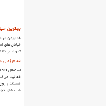
بهترین خیا
قدم‌زدن در شب
خیابان‌های اس
تجربه می‌کنن
قدم زدن در
استقلال (Istiklal St)،
فعالیت می‌کن
هستند و روح ت
شب های خیابا