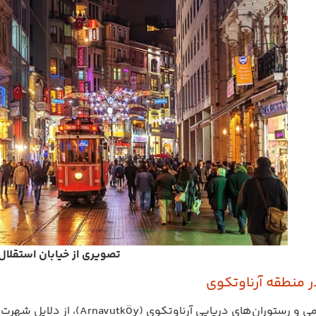
تصویری از خیابان استقلا
 منطقه آرناوتکوی
خانه‌های قدیمی و رستوران‌های 