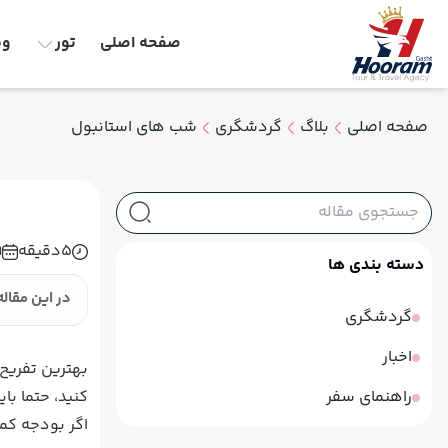
صفحه اصلی
تور
وق
صفحه اصلی
بلاگ
گردشگری
شب های استانبول
5
دقیقه
9
دسته بندی ها
در این مقاله
گردشگری
اخبار
بهترین تفریح
راهنمای سفر
کنید، حتما با
اگر بودجه کم