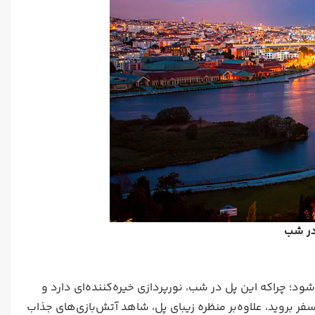
 در شب
بدون بازدید از پل بسفر (Bosphorus Bridge) کامل نمی‌شود؛ چراکه این پل در شب، نورپردازی خیره‌کننده‌ای دارد و
 بروید، علاوه‌بر منظره زیبای پل، شاهد آتش‌بازی‌های جذاب