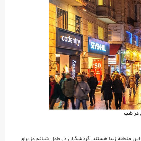
ل در شب
دریایی آرناوتکوی (Arnavutköy)، از دلایل شهرت این منطقه زیبا هستند. گردشگران در طول شبانه‌روز برای