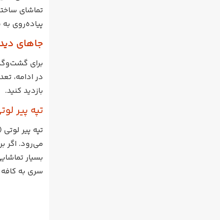
تماشای ساختما
پیاده‌روی به 
جاهای دیدن
برای گشت‌وگذا
در ادامه، تعد
بازدید کنید.
تپه پیر لوت
تپه پیر لوتی (Pierre Loti Hill) که به یاد نویسنده بزرگ فرانسوی نام‌گذاری شده است، ا
می‌رود. اگر ب
بسیار تماشایی
سری به کافه پ