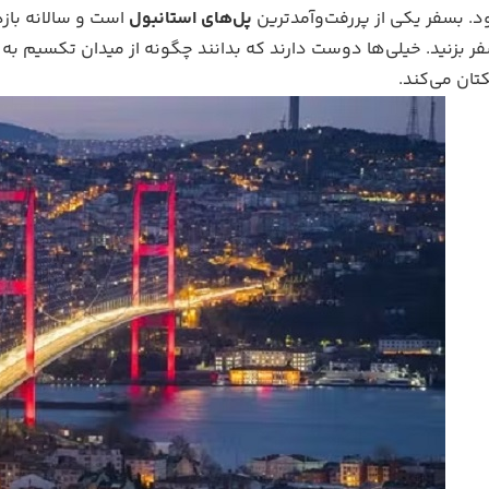
د. بسفر یکی از پررفت‌وآمدترین
پل‌های استانبول
است و سالانه بازد
ر بزنید. خیلی‌ها دوست دارند که بدانند چگونه از میدان تکسیم به 
تان می‌کند.