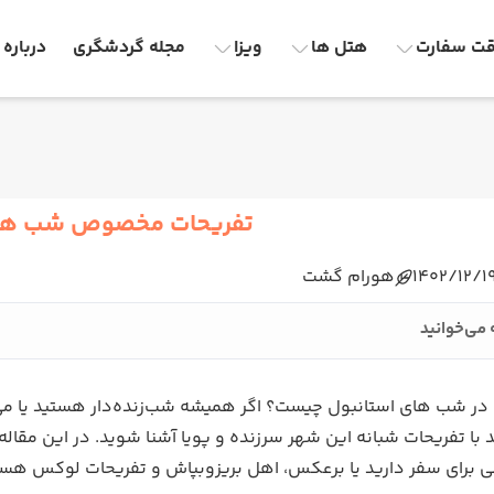
ت سفارت
هتل ها
ویزا
مجله گردشگری
درباره 
تفریحات مخصوص شب های
1402/12/1
هورام گشت
 می‌خوانید
 در شب های استانبول چیست؟ اگر همیشه شب‌زنده‌دار هستید یا می
ید با تفریحات شبانه این شهر سرزنده و پویا آشنا شوید. در این م
ی برای سفر دارید یا برعکس، اهل بریزوبپاش و تفریحات لوکس هستید