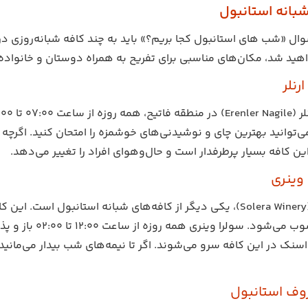
بانه استانبول
ال «شب های استانبول کجا بریم؟» باید به چند کافه شبانه‌روزی در ای
واهید شد، مکان‌های مناسبی برای تفریح به همراه دوستان و خانواد
رنلر
ی‌توانید بهترین چای و نوشیدنی‌های خوشمزه را امتحان کنید. اگرچه ک
ین کافه بسیار پرطرفدار است و حال‌وهوای افراد را تغییر می‌دهد.
 وینری
سولرا وینری (Solera Winery)، یکی دیگر از کافه‌های شبانه استانبو
عاشقانه محسوب می
 اسنک در این کافه سرو می‌شوند. اگر تا نیمه‌های شب بیدار می‌مانید
وف استانبول