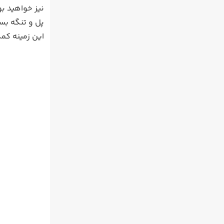
نیز خواهید بو
پل و تنگه بسف
این زمینه کمک