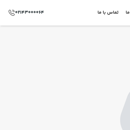
ما
تماس با ما
02143000064