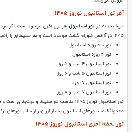
فروش می‌رسند.
آفر تور استانبول نوروز 1405
خوشبختانه در
تور استانبول
هر نوع آفری موجود است. اگر مرخصی
1405 در آژانس هورام گشت موجود است و هر سلیقه‌ای را راضی نگه می‌دارد. در ادامه آفر تور استانبول نوروز 1405 را به شما معرفی می‌کنیم.
تور سه روزه استانبول
تور 4 روزه استانبول
تور استانبول 4 شب و 5 روز
تور استانبول 5 شب و 6 روز
تور استانبول 7 روزه
تور استانبول 7 شب و 8 روز
تور استانبول نوروز 1405 مناسب هر سلیقه و 
معمولاً قیمت تورهای استانبول بسیار ارزان‌تر از سایر تورهای ت
تور لحظه آخری استانبول نوروز 1405