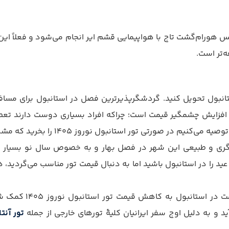
 هورام‌‌گشت تاج با هواپیمایی قشم ایر انجام می‌شود و فعلاً این 
ه‌تر است.
 استانبول تحویل کنید. گردشگرپذیرترین فصل در استانبول برای مس
فزایش چشمگیر قیمت است؛ چراکه افراد بسیاری دوست دارند تعطیلا
استانبول نوروز 1405 را بخرید که مشکلی با شلوغی شهر نداشته باشید.
ری و طبیعی این شهر در فصل بهار و به خصوص سال نو بسیار شلوغ
رفتن به استانبول با
تور آنتا