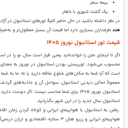
بیمه سفر
یک گشت شهری با ناهار
در نظر داشته باشید در حال حاضر کلیۀ تورهای استانبول در آژانس
هند
طرفداران بسیاری دارد اما قیمت آن بسیار معقول‌تر و به‌صرف
قیمت تور استانبول نوروز 1405
اگر تا اینجای متن را خوانده‌اید یعنی قرار است سال نو را در
محسوب می‌شود. توریستی بودن استانبول در نوروز به معنای ا
است که آیا شما به مکان‌های شلوغ علاقه دارید یا نه. ما به شما توصیه می‌کنیم در صورتی تور 
معمولاً اماکن دیدنی استانبول، سواحل آن و جاذبه‌های گردشگ
استانبول سال جدید را در این شهر بگذرانید.
هواپیمای ایرانی و رزرو هتل 3 ستاره، اقتصادی و ارزان درنمی‌آید و به دلیل اوج سفر ایرانیان کلیۀ تورهای خارجی از جمله