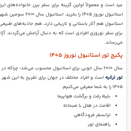
استانبول نوروز 1405 را بخرید. استانبول سال 2010 سومین شهر توریستی جهان شناخته شد و این آمار نشان می‌دهد که استانبول میزبان خوبی برای افراد مختلف در جهان بوده است.
استانبول هم آثار باستانی و تاریخی دارد، هم جاذبه‌های طبیع
می‌رساند.
پکیج تور استانبول نوروز 1405
سال 2010 سال خوبی برای استانبول محسوب می‌شد؛ چراکه در این سال استانبول به عنوان پایتخت فرهنگ اروپا شناخته شد. بر کسی پوشیده نیست که استانبول یکی از توریستی‌ترین شهرهای
تور ترکیه
است و افراد مختلف در جهان برای تفریح به این شهر س
1405 را به شما معرفی می‌کنیم.
بلیط رفت و برگشت هواپیما
اقامت در هتل با صبحانه
ترانسفر فرودگاهی
راهنمای تور