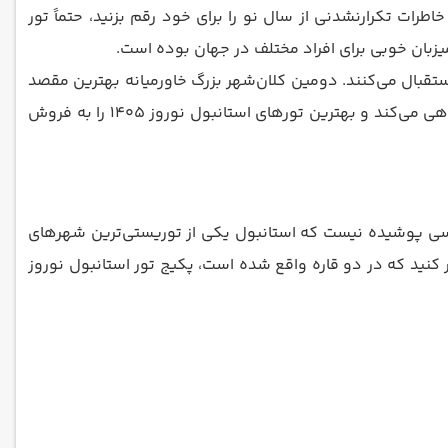
بین خانواده‌های ایرانی شناخته می‌شود. اگر دوست دارید بین 3 تا 7 روز کیف کنید و خاطرات تکرارنشدنی از سال نو را برای خود رقم بزنید، حتماً تور
تقبال می‌کنند. دومین کلان‌شهر بزرگ خاورمیانه بهترین مقصد
برای سفر نوروزی افرادی است که به دنبال آرامش می‌گردند. آژانس هورام گشت تاج شما را در این سفر رؤیایی و هیجان‌انگیز همراهی می‌کند و بهترین تورهای استانبول نوروز 1405 را به فروش
کنید که در دو قاره واقع شده است، پکیج تور استانبول نوروز