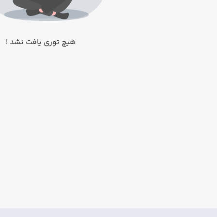
هیچ توری یافت نشد !