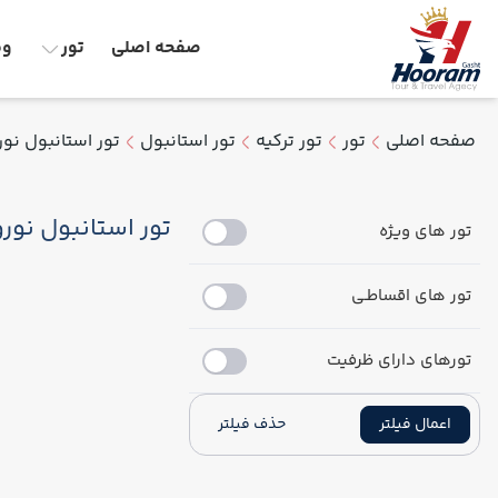
صفحه اصلی
تور
وق
صفحه اصلی
تور
تور ترکیه
تور استانبول
تور استانبول نوروز 5
تور استانبول نوروز 05
تور های ویژه
تور های اقساطـی
تورهای دارای ظرفیت
اعمال فیلتر
حذف فیلتر