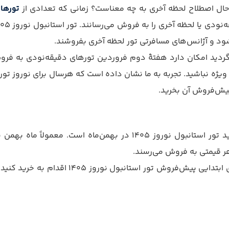
حال اصطلاح لحظه آخری به چه معناست؟ زمانی که تعدادی از
تورها
ود و آژانس‌های مسافرتی تور لحظه آخری بفروشند.
 دنبال تورهای استانبول لحظه آخری برای نوروز 1405 می‌گردید امکان دارد هفتۀ دوم فروردین
یژه نباشید. تجربه به ما نشان داده است که هرسال برای نوروز توره
 پیش‌فروش آن بخرید.
 پیش‌فروش بسیاری از تورهای نوروزی از جمله
هر قیمتی به فروش می‌رسند.
اگر به دنبال رزرو بهترین هتل استانبول هستید 