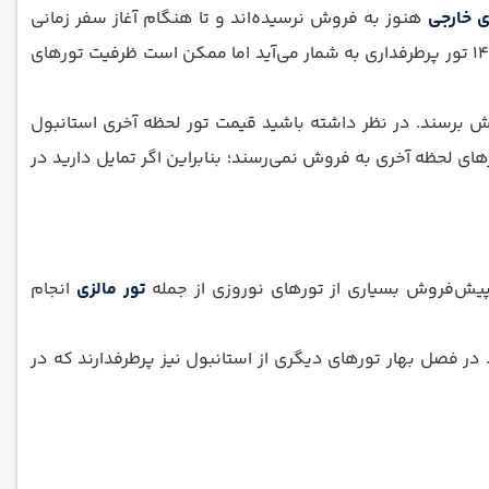
ی خارجی
هنوز به فروش نرسیده‌اند و تا هنگام آغاز سفر زمانی
باقی نمانده است، بسیاری از آژانس‌های گردشگری تورهای دقیقه‌نودی یا لحظه آخری را به فروش می‌رسانند. تور استانبول نوروز 1405 تور پرطرفداری به شمار می‌آید اما ممکن است ظرفیت تورهای
 تورهای دقیقه‌نودی به فروش برسند. در نظر داشته باشید قیمت تور لحظه آخری استانبول
ای لحظه آخری به فروش نمی‌رسند؛ بنابراین اگر تمایل دارید در
تور مالزی
انجام
حتماً در روزهای ابتدایی پیش‌فروش تور استانبول نوروز 1405 اقدام به خرید کنید. در فصل بهار تورهای دیگری از استانبول نیز پرطرفدارند که در