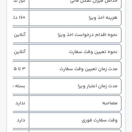
حداقل میزان تمکن مالی
نیاز ندارد
هزینه اخذ ویزا
160 دلار
نحوه اقدام درخواست اخذ ویزا
آنلاین
نحوه تعیین وقت سفارت
آنلاین و حضو
مدت زمان تعیین وقت سفارت
3 تا 5 روز کاری
مدت زمان اعتبار ویزا
بسته به نوع ویزا 30 روز 
مصاحبه
ندارد
وقت سفارت فوری
دارد