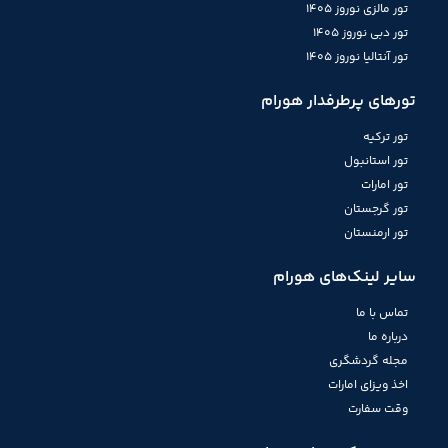
تور مالزی نوروز 1405
تور دبی نوروز 1405
تور آنتالیا نوروز 1405
تورهای پرطرفدار هورام
تور ترکیه
تور استانبول
تور امارات
تور گرجستان
تور ارمنستان
سایر لینک‌های هورام
تماس با ما
درباره ما
مجله گردشگری
اخذ ویزای امارات
وقت سفارت