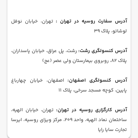
آدرس سفارت روسیه در تهران :
تهران، خیابان نوفل
لوشاتو، پلاک 39
آدرس کنسولگری رشت:
رشت، پل عراق، خیابان پاسداران،
پلاک 82، روبروی بیمارستان ولی عصر (عج)
آدرس کنسولگری اصفهان:
اصفهان، خیابان چهارباغ
پایین، کوچه مسجد سرخی، پلاک 11
آدرس کارگزاری روسیه در تهران:
تهران، خیابان الهیه،
ساختمان نماد الهیه، واحد 209، مرکز ویزای روسیه، ایرسا
تجارت سایا رایا