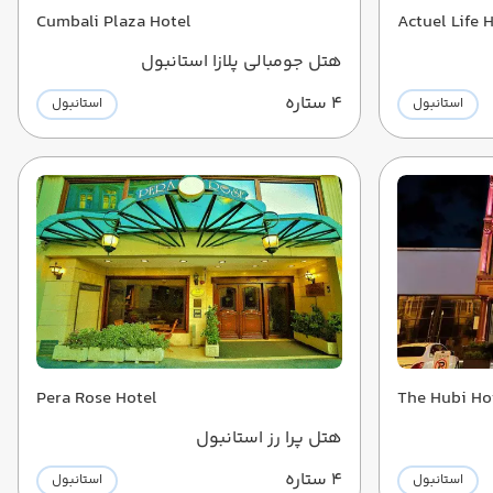
Cumbali Plaza Hotel
Actuel Life 
هتل جومبالی پلازا استانبول
4 ستاره
استانبول
استانبول
Pera Rose Hotel
The Hubi Ho
هتل پرا رز استانبول
4 ستاره
استانبول
استانبول