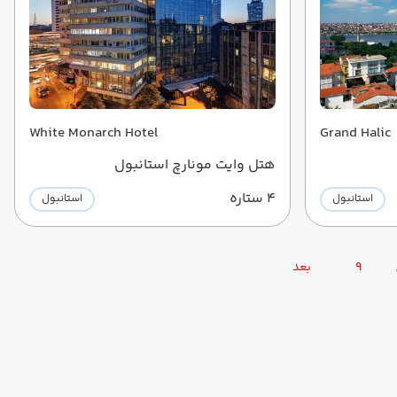
White Monarch Hotel
Grand Halic
هتل وایت مونارچ استانبول
4 ستاره
استانبول
استانبول
9
بعد