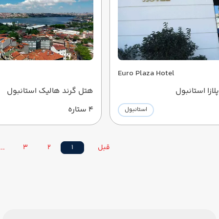
Euro Plaza Hotel
ازا استانبول
هتل گرند هالیک استانبول
4 ستاره
استانبول
قبل
1
2
3