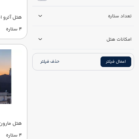
تعداد ستاره
هتل آترو ا
4 ستاره
امکانات هتل
اعمال فیلتر
حذف فیلتر
هتل مارون 
4 ستاره