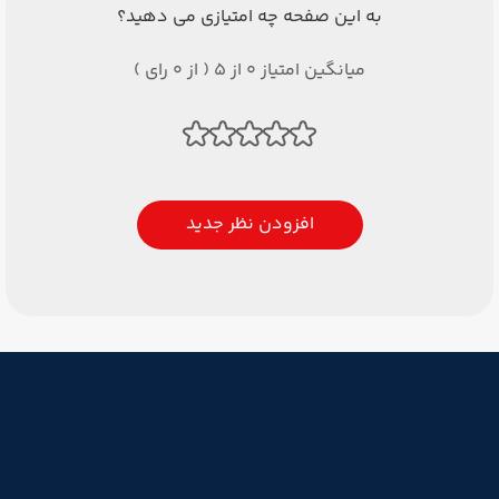
به این صفحه چه امتیازی می دهید؟
میانگین امتیاز 0 از 5 ( از 0 رای )
افزودن نظر جدید