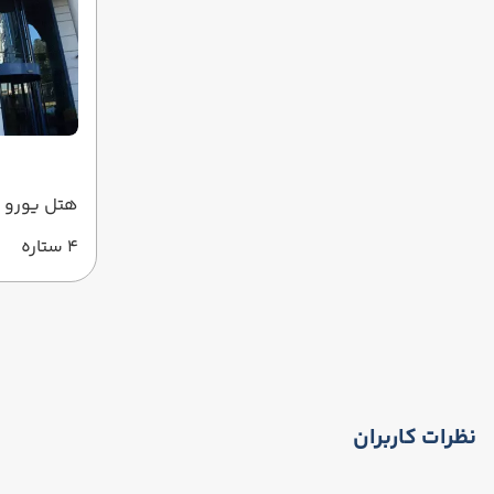
هتل یورو پل
4 ستاره
نظرات کاربران