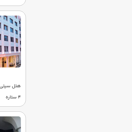
هتل سیتی 
4 ستاره