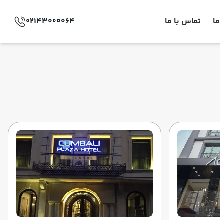
ما
تماس با ما
02143000064