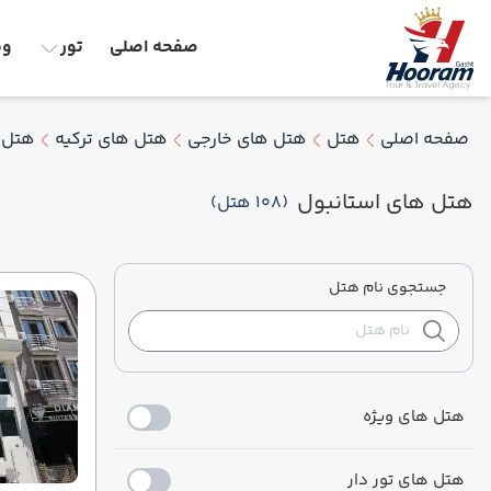
صفحه اصلی
تور
وق
صفحه اصلی
هتل
هتل های خارجی
هتل های ترکیه
هتل 
هتل های استانبول
(108 هتل)
جستجوی نام هتل
هتل های ویژه
هتل های تور دار