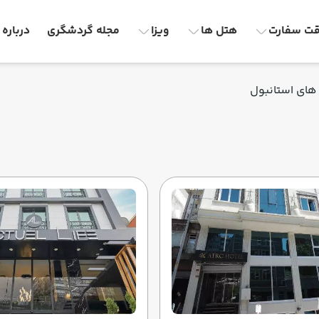
ت سفارت
هتل ها
ویزا
مجله گردشگری
درباره 
های استانبول