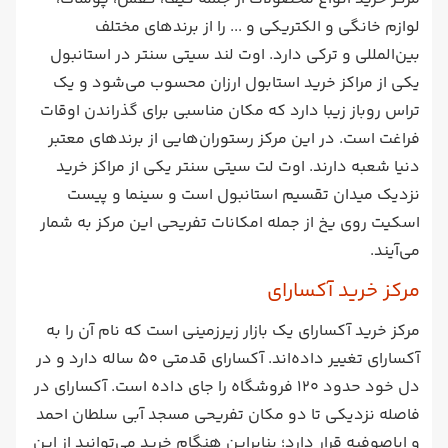
لوازم خانگی و الکتریکی و ... را از برندهای مختلف
بین‌المللی و ترکی دارد. اوت لند سیتی سنتر در استانبول
یکی از مراکز خرید استابول ارزان محسوب می‌شود و یک
تراس روباز زیبا دارد که مکان مناسبی برای گذراندن اوقات
فراغت است. در این مرکز رستوران‌هایی از برندهای معتبر
دنیا شعبه‌ دارند. اوت لت سیتی سنتر یکی از مراکز خرید
نزدیک میدان تقسیم استانبول است و سینما و پیست
اسکیت روی یخ از جمله امکانات تفریحی این مرکز به شمار
می‌آیند.
مرکز خرید آکسارای
مرکز خرید آکسارای یک بازار زیرزمینی است که نام آن را به
آکسارای تغییر داده‌اند. آکسارای قدمتی 50 ساله دارد و در
دل خود حدود 120 فروشگاه را جای داده است. آکسارای در
فاصله نزدیکی تا دو مکان تفریحی مسجد آبی سلطان احمد
و ایاصوفیه قرار دارد؛ بنابراین هنگام خرید می‌توانید از این