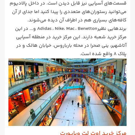
قسمت‌های آسیایی نیز قابل دیدن است. در داخل پالادیوم
می‌توانید رستوران‌های متعددی را پیدا کنید اما جدای از آن
کافه‌های بسیاری هم در اطراف آن دیده می‌شوند.
برندهایی نظیرAdidas ، Nike، Mac ، Benetton و... در این
مرکز خرید شعبه دارند. این مرکز خرید در منطقه آسیایی
آتاشهیر، ینی صحرا در محله بارباروس، خیابان هالک و در
پلاک 8 واقع شده است.
مرکز خرید اوت لت ویاپورت