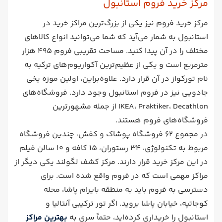
مرکز خرید فروم استانبول
مرکز خرید فروم نیز یکی از بزرگ‌ترین مراکز خرید در
استانبول به شمار می‌آید که شما می‌توانید انواع کالاهای
مختلف را در آن پیدا کنید. مساحت تقریبی فروم 495 هزار
مترمربع است و یکی از عظیم‌‌ترین آکواریوم‌های ترکیه به
نام تورکواز در آن قرار دارد. علاوه‌براین، اولین موزه یخی
جادویی نیز در فروم استانبول وجود دارد. فروشگاه‌های
IKEA، Praktiker، Decathlon از جمله مشهورترین
فروشگاه‌های فروم هستند.
در مجموع 62 فروشگاه پوشاک و کفش، چندین فروشگاه
مربوط به تکنولوژی، 34 رستوران، 15 کافه و 10 سالن فیلم
در این مرکز خرید قرار دارند. مرکز کشف لگولند یکی دیگر از
مراکز مهمی است که در فروم واقع شده است. برای
دسترسی به فروم باید به منطقه بایرام پاشا، محله
کوجاتپه، خیابان پاشا بروید. اگر تور ترکیبی آنتالیا و
استانبول را خریداری کرده‌اید، حتماً سری به
بهترین مراکز