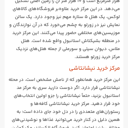
هزار مترمربع است و 10 هزار متر آن را زمین اصلی تشکیل
می‌دهد. در این مرکز خرید علاوه‌بر فروشگاه‌های کالاهای
لوکس، یک هتل 5 ستاره مهم نیز وجود دارد. یک سالن
نمایش نیز در زورلو به چشم می‌خورد که در آن نوازندگان و
موزیسین‌های مختلفی حضور پیدا می‌کنند. این مرکز خرید
در منطقه بشیکتاش استانبول واقع شده است. هتل
ملاس، دیوان سیتی و سورملی از جمله هتل‌های نزدیک
مرکز خرید زورلو هستند.
مرکز خرید نیشانتاشی
این مرکز خرید همانطور که از نامش مشخص است، در محله
نیشانتاشی قرار دارد. اگر دوست دارید سری به مرکز مد
استانبول بزنید، حتماً نیشانتاشی را جزو اولین انتخاب‌های
خود قرار دهید. مرکز خرید نیشانتاشی کافه‌ها و
رستوران‌های متعددی را در دل خود جای داده است؛ به
همین دلیل در کنار خرید می‌توانید غذاها و نوشیدنی‌های
مختلفی را نیز امتحان کنید. فروشگاه الکساندر مک کوئین،