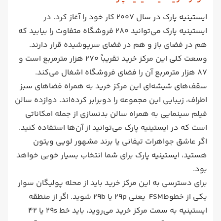
ایستینیه پارک در سال 2007 کار خود را آغاز کرد. در
ایستینیه پارک می‌توانید 280 فروشگاه متفاوت را بیابید که
هم در فضای باز و هم در فضای سرپوشیده قرار دارند.
وسعت کلی این مرکز خرید تقریباً 270 هزار مترمربع است و
87 هزار مترمربع آن را فضای فروشگاه اشغال می‌کند.
سقف‌های شیشه‌‌ای این مرکز خرید به همراه فضاهای سبز
اطراف، زیبایی این مجموعه را دوبرابر کرده‌اند. دوازده سالن
فیلم سینمایی به همراه سالن بدنسازی از جمله امکاناتی
است که در ایستینیه پارک می‌توانید از آن‌ها استفاده کنید.
اگر عاشق جواهرات تیفانی یا برند مشهور لویی ویتون
هستید، ایستینیه پارک برای شما انتخاب بسیار خوبی خواهد
بود.
برای دسترسی به این مرکز خرید باید از محله پولیگان سوار
یکی از خطوطFSM یعنی 29p یا 29b شوید. اگر از منطقه
ایستینیه به سمت مرکز خرید می‌روید، باید خط 29s یا 42