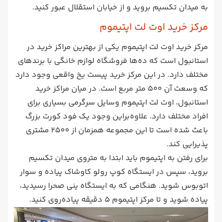
به میدان تکسیم بروید و از خیابان استقلال عبور کنید.
مرکز خرید اوت لت اپتیموم
مرکز خرید اوت لت اپتیموم یکی از بهترین مراکز خرید در
استانبول است که ده‌ها فروشگاه لوازم خانگی با برندهای
مختلف دارد. در این مرکز خرید پیست یخ واقعی وجود دارد
که وسعت آن 500 متر مربع است. در میان مراکز خرید
استانبول، اوت لت اپتیموم وسایل سرگرمی بسیاری برای
افراد مختلف دارد. علاوه‌براین وجود یک فود کورت بزرگ
باعث شده است تا این مجموعه همزمان از 2500 مشتری
پذیرایی کند.
برای رفتن به اپتیموم باید ابتدا به متروی میدان تکسیم
بروید، سپس در ایستگاه کوپ رولو کاوشاک پیاده و سوار
اتوبوس شوید. هنگامی که به ایستگاه ینی صحرا رسیدید،
پیاده شوید و تا مرکز اپتیموم 5 دقیقه پیاده‌روی کنید.