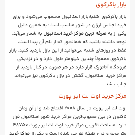
بازار باکرکوی
بازار باکرکوی، شنبه‌بازار استانبول محسوب می‌شود و برای
خرید اجناس ارزان در شهر مناسب است؛ به همین دلیل
یکی از
به صرفه ترین مراکز خرید استانبول
به شمار می‌آید.
توجه داشته باشید که همانطور که از نام آن پیدا است،
فقط در روزهای شنبه می‌توانید از این بازار بازدید کنید. بازار
باکرکوی معمولاً چندین کیلومتر طول دارد و در نزدیکی
فرودگاه آتاتورک قرار دارد در هر صورت در کنار بازدید از
مراکز خرید استانبول، گشتن در بازار باکرکوی نیز می‌تواند
جالب باشد.
مرکز خرید اوت لت ایر پورت
اوت لت ایر پورت در سال 2008 افتتاح شد و از آن زمان
تاکنون در بین محبوب‌ترین مراکز خرید شهر استانبول قرار
دارد. مساحت تقریبی مرکز خرید اوت لت ایر پورت 48750
متر مربع و در 6 طبقه طراحی شده است و یکی از
مراکز خرید