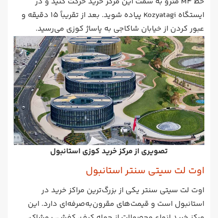
خط M4 مترو به سمت این مرکز خرید حرکت کنید و در
ایستگاه Kozyatagi پیاده شوید. بعد از تقریباً 15 دقیقه و
عبور کردن از خیابان شاکاجی به پاساژ کوزی می‌رسید.
تصویری از مرکز خرید کوزی استانبول
اوت لت سیتی سنتر استانبول
اوت لت سیتی سنتر یکی از بزرگ‌ترین مراکز خرید در
استانبول است و قیمت‌های مقرون‌به‌صرفه‌‌ای دارد. این
مرکز خرید انواع محصولات از جمله کیف، کفش، پوشاک،