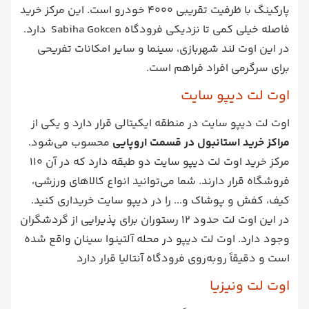
پارکینگ با ظرفیت تقریبی 4000 خودرو است. این مرکز خرید
فاصله خیلی کمی تا نزدیکی فرودگاه Sabiha Gokcen دارد.
در این اوت لند شهربازی، سینما و سایر امکانات تفریحی
برای سرگرمی افراد فراهم است.
اوت لت دیپو سایت
اوت لت دیپو سایت در منطقه ایکیتالی قرار دارد و یکی از
مراکز خرید استانبول در قسمت اروپایی
محسوب می‌شود.
مرکز خرید اوت لت دیپو سایت دو طبقه دارد که در آن 110
فروشگاه قرار دارند. شما می‌توانید انواع کالاهای ورزشی،
کیف، کفش و پوشاک و... را در دیپو سایت خریداری کنید.
در این اوت لت حدود 12 رستوران برای پذیرایی از گردشگران
وجود دارد. اوت لت دیپو در محله آلتینوا سینان واقع شده
است و دقیقاً روبه‌روی فرودگاه آنتالیا قرار دارد
اوت لت ونیزیا