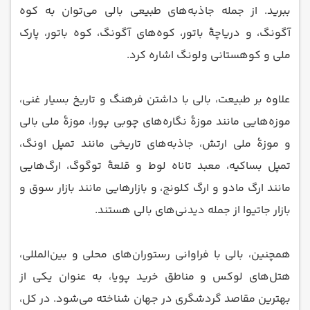
ببرید. از جمله جاذبه‌های طبیعی بالی می‌توان به کوه
آگونگ، و دریاچهٔ باتور، کوه‌های آگونگ، کوه باتور، پارک
ملی و کوهستانی ولونگ اشاره کرد.
علاوه بر طبیعت، بالی با داشتن فرهنگ و تاریخ بسیار غنی،
موزه‌هایی مانند موزهٔ نگاره‌های چوبی پورا، موزهٔ ملی بالی
و موزهٔ ملی ارتش، جاذبه‌های تاریخی مانند تمپل اونگ،
تمپل بساکیه، معبد تاناه لوط و قلعهٔ توگوگ، ارگ‌هایی
مانند ارگ مادو و ارگ کلونج، و بازارهایی مانند بازار سوق و
بازار جاتیوا از جمله دیدنی‌های بالی هستند.
همچنین، بالی با فراوانی رستوران‌های محلی و بین‌المللی،
هتل‌های لوکس و مناطق خرید پویا، به عنوان یکی از
بهترین مقاصد گردشگری در جهان شناخته می‌شود. در کل،