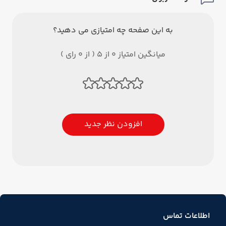
به این صفحه چه امتیازی می دهید؟
میانگین امتیاز 0 از 5 ( از 0 رای )
افزودن نظر جدید
اطلاعات تماس