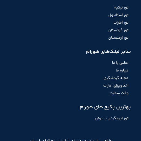
تور ترکیه
تور استانبول
تور امارات
تور گرجستان
تور ارمنستان
سایر لینک‌های هورام
تماس با ما
درباره ما
مجله گردشگری
اخذ ویزای امارات
وقت سفارت
بهترین پکیج های هورام
تور ایرانگردی با موتور