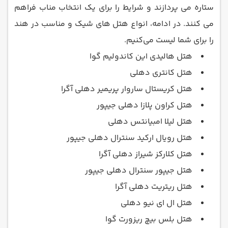
ستاره می پردازند و شرایط را برای یک انتخاب مناب فراهم
می کنند. در ادامه، انواع هتل ‌های شیک و مناسب در هند
را برای شما لیست می‌کنیم.
هتل هالیدی این کاندولیم گوا
هتل کانتری دهلی
هتل کریستال ساروار پریمیر دهلی آگرا
هتل کراون پلازا دهلی جیپور
هتل لیلا امبیانتس دهلی
هتل رویال ارکید سنترال دهلی جیپور
هتل کلارکز شیراز دهلی آگرا
هتل جیپور سنترال دهلی جیپور
هتل ریتریت دهلی آگرا
هتل ال ای نیو دهلی
هتل بلس بیچ ریزورت گوا