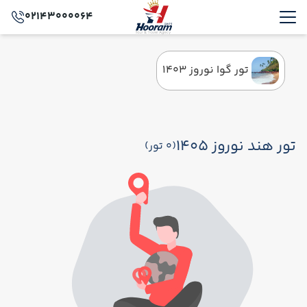
02143000064
تور گوا نوروز 1403
تور هند نوروز 1405
(0 تور)