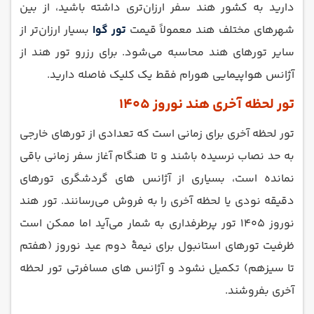
دارید به کشور هند سفر ارزان‌تری داشته باشید، از بین
شهرهای مختلف هند معمولاً قیمت
تور گوا
بسیار ارزان‌تر از
سایر تورهای هند محاسبه می‌شود. برای رزرو تور هند از
آژانس هواپیمایی هورام فقط یک کلیک فاصله دارید.
تور لحظه آخری هند نوروز 1405
تور لحظه آخری برای زمانی است که تعدادی از تورهای خارجی
به حد نصاب نرسیده باشند و تا هنگام آغاز سفر زمانی باقی
نمانده است، بسیاری از آژانس‌ های گردشگری تورهای
دقیقه‌ نودی یا لحظه آخری را به فروش می‌رسانند. تور هند
نوروز 1405 تور پرطرفداری به شمار می‌آید اما ممکن است
ظرفیت تورهای استانبول برای نیمۀ دوم عید نوروز (هفتم
تا سیزهم) تکمیل نشود و آژانس ‌های مسافرتی تور لحظه
آخری بفروشند.