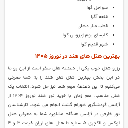
سواحل گوا
قلعه آگرا
قطب منار دهلی
کلیسای بوم ژیزوس گوا
شهر قدیم گوا
بهترین هتل های هند در نوروز 1405
رزرو هتل خوب یکی از دغدغه های سفر است از این رو ما
در این بخش بهترین هتل های هند را به شما معرفی
می‌کنیم تا این دغدغۀ مهم شما نیز حل شود. انتخاب یک
هتل مناسب، هم زمان با خرید تور هند نوروز 1404 از
آژانس گردشگری هورام گشت انجام می شود. کارشناسان
تور خارجی در آژانس هنگام مشاوره شما به معرفی هتل
لوکس و لاکچری 5 ستاره تا هتل های ارزان قیمت 3 و 4