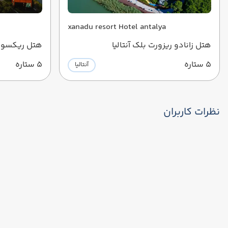
xanadu resort Hotel antalya
هتل زانادو ریزورت بلک آنتالیا
هتل ریکسوس 
5 ستاره
5 ستاره
آنتالیا
نظرات کاربران