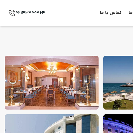
ما
تماس با ما
02143000064