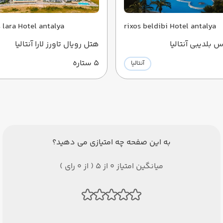
 lara Hotel antalya
rixos beldibi Hotel antalya
بلدیبی آنتالیا
هتل رویال تاورز لارا آنتالیا
5 ستاره
آنتالیا
به این صفحه چه امتیازی می دهید؟
میانگین امتیاز 0 از 5 ( از 0 رای )