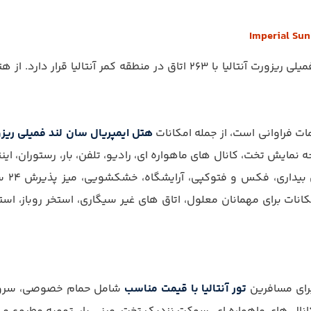
مات فراوانی است، از جمله امکانات
هتل ایمپریال سان لند فمیلی ریزور
ه نمایش تخت، کانال های ماهواره ای، رادیو، تلفن، بار، رستوران، اینت
محل ا
نات برای مهمانان معلول، اتاق های غیر سیگاری، استخر روباز، استخ
برای مسافرین
تور آنتالیا با قیمت مناسب
شامل حمام خصوصی، سرویس 