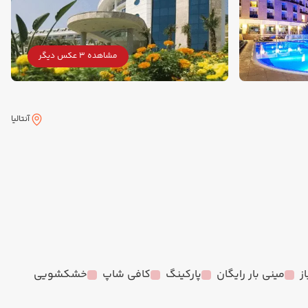
مشاهده 3 عکس دیگر
آنتالیا
ز
مینی بار رایگان
پارکینگ
کافی شاپ
خشکشویی