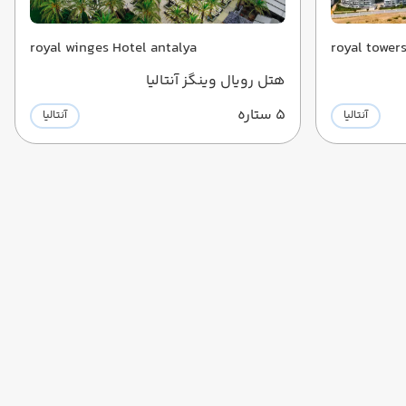
royal winges Hotel antalya
royal towers
هتل رویال وینگز آنتالیا
5 ستاره
آنتالیا
آنتالیا