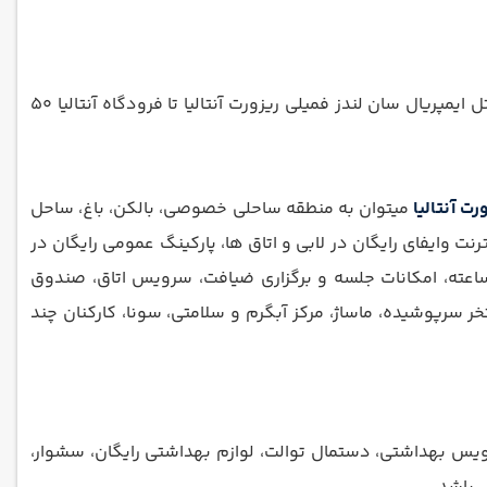
از میان تمام هتل های 5 ستاره آنتالیا، هتل ایمپریال سان لند فمیلی ریزورت آنتالیا با 263 اتاق در منطقه کمر آنتالیا قرار دارد. از هتل ایمپریال سان لندز فمیلی ریزورت آنتالیا تا فرودگاه آنتالیا 50
ت آنتالیا
میتوان به منطقه ساحلی خصوصی، بالکن، باغ، ساحل
رنت وایفای رایگان در لابی و اتاق ها، پارکینگ عمومی رایگان در
مکان پذیر است (رزرو لازم نیست)، انبار چمدان، سرویس بیداری، فکس و فتوکپی، آرایشگاه، خشکشویی، میز پذیرش 24 ساعته، امکانات جلسه و برگزاری ضیافت، سرویس اتاق، صندوق
ر سرپوشیده، ماساژ، مرکز آبگرم و سلامتی، سونا، کارکنان چند
بهداشتی، دستمال توالت، لوازم بهداشتی رایگان، سشوار،