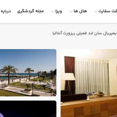
ت سفارت
هتل ها
ویزا
مجله گردشگری
درباره 
مپریال سان لند فمیلی ریزورت آنتالیا