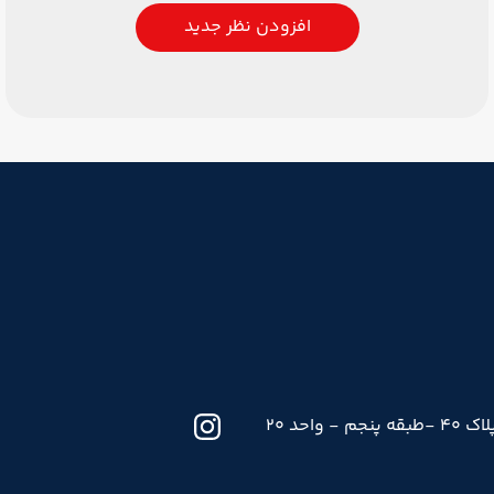
افزودن نظر جدید
حد 20