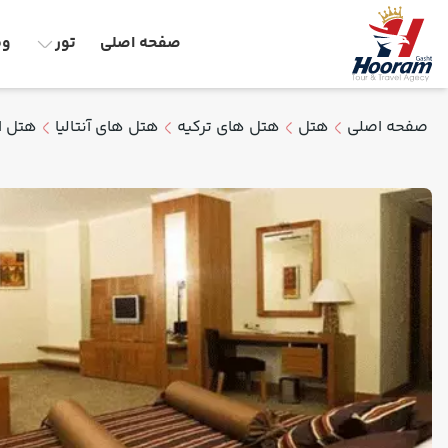
صفحه اصلی
تور
وق
صفحه اصلی
هتل
هتل های ترکیه
هتل های آنتالیا
هتل ای