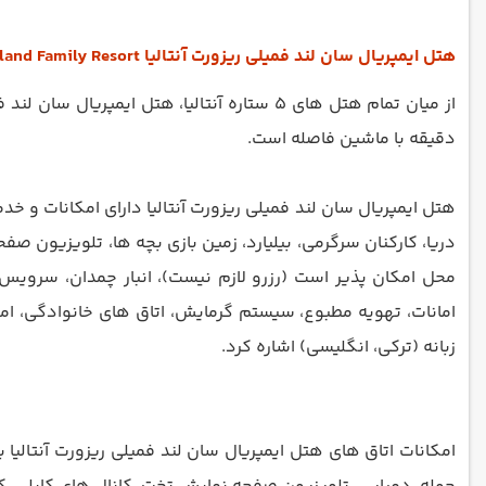
هتل ایمپریال سان لند فمیلی ریزورت آنتالیا Imperial Sunland Family Resort
دقیقه با ماشین فاصله است.
هتل ایمپریال سان لند فمیلی ریزورت آنتالیا دارای امکانات و خد
دریا، کارکنان سرگرمی، بیلیارد، زمین بازی بچه ها، تلویزیون صفح
امانات، تهویه مطبوع، سیستم گرمایش، اتاق های خانوادگی، امکا
زبانه (ترکی، انگلیسی) اشاره کرد.
امکانات اتاق های هتل ایمپریال سان لند فمیلی ریزورت آنتالیا 