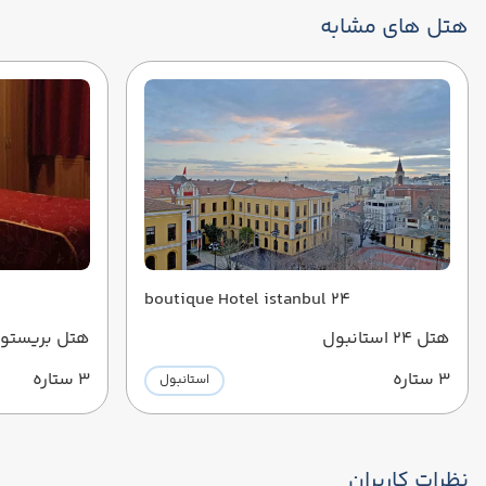
هتل های مشابه
24 boutique Hotel istanbul
هتل 24 استانبول
هتل بریستول
3 ستاره
3 ستاره
استانبول
نظرات کاربران