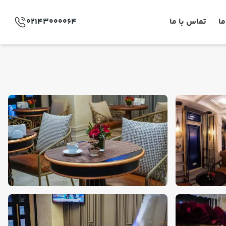
ما
تماس با ما
02143000064