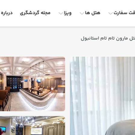
ت سفارت
هتل ها
ویزا
مجله گردشگری
درباره 
ل مارون تام تام استانبول