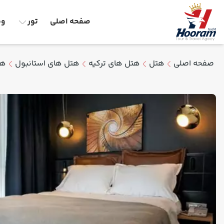
صفحه اصلی
تور
وق
صفحه اصلی
هتل
هتل های ترکیه
هتل های استانبول
هت