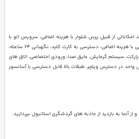
 امکاناتی از قبیل پرس شلوار با هزینه اضافی، سرویس اتو با
هزینه اضافی، اتو شویی با هزینه اضافی، خشکشویی با هزینه اضافی قرار دارد. از دیگر امکانات هتل می توان به فکس و فتوکپی با هزینه اضافی، دسترسی به کارت کلید، نگهبانی 24 ساعته،
پارکت، سیستم گرمایش، عایق صدا، ورودی اختصاصی، اتاق های
 واحد در دسترس ویلچر، طبقات بالا قابل دسترسی با آسانسور
ز آنجا به بازدید از جاذبه های گردشگری استانبول بپردازید.