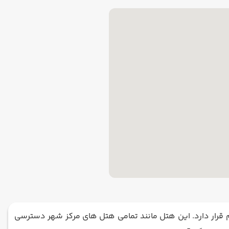
یلی کم از خیابان استقلال و میدان تکسیم قرار دارد. این هتل مانند تمامی هتل‌ های مرکز شهر دسترسی