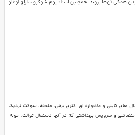
 دیدن همگی آن‌ها بروند. همچنین استادیوم شوکرو ساراچ اوغلو
ال های کابلی و ماهواره ای، کتری برقی، ملحفه، سوکت نزدیک
اختصاصی و سرویس بهداشتی که در آنها دستمال توالت، حوله،