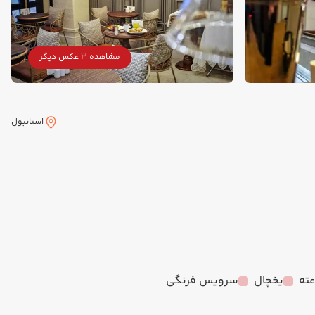
مشاهده 3 عکس دیگر
استانبول
یخچال
سرویس فرنگی