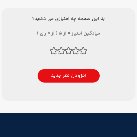
به این صفحه چه امتیازی می دهید؟
میانگین امتیاز 0 از 5 ( از 0 رای )
افزودن نظر جدید