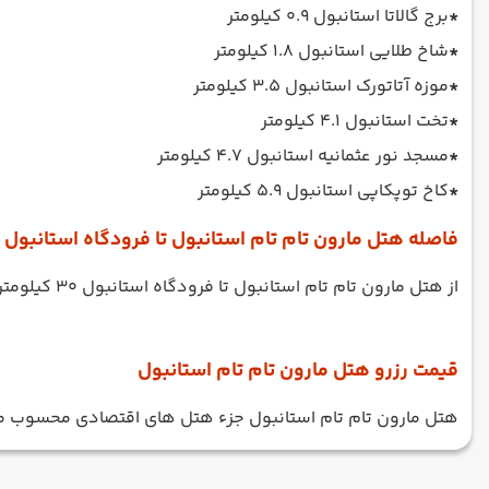
*
برج گالاتا استانبول 0.9 کیلومتر
*
شاخ طلایی استانبول 1.8 کیلومتر
*
موزه آتاتورک استانبول 3.5 کیلومتر
*
تخت استانبول 4.1 کیلومتر
*
مسجد نور عثمانیه استانبول 4.7 کیلومتر
*
کاخ توپکاپی استانبول 5.9 کیلومتر
فاصله هتل مارون تام تام استانبول تا فرودگاه استانبول
از هتل مارون تام تام استانبول تا فرودگاه استانبول 30 کیلومتر، تا فرودگاه بین المللی صبیحا 30 کیلومتر و تا فرودگاه تکیرداغ چورلو استانبول 88 کیلومتر فاصله است.
قیمت رزرو هتل مارون تام تام استانبول
هتل مارون تام تام استانبول جزء هتل های اقتصادی محسوب می