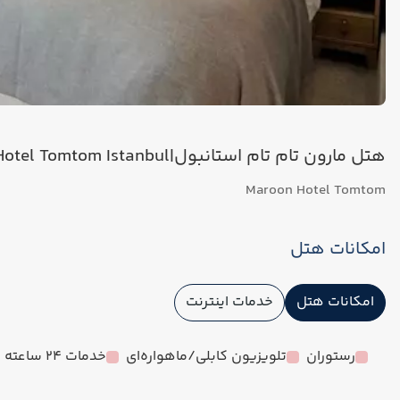
هتل مارون تام تام استانبول|Maroon Hotel Tomtom Istanbul
Maroon Hotel Tomtom
امکانات هتل
امکانات هتل
خدمات اینترنت
رستوران
تلویزیون کابلی/ماهواره‌ای
خدمات 24 ساعته در اتاق