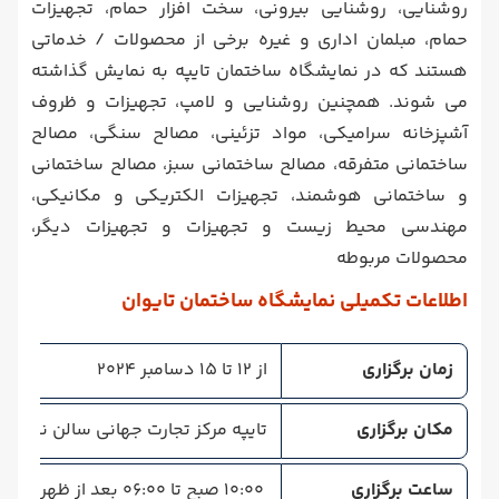
روشنایی، روشنایی بیرونی، سخت افزار حمام، تجهیزات
حمام، مبلمان اداری و غیره برخی از محصولات / خدماتی
هستند که در نمایشگاه ساختمان تایپه به نمایش گذاشته
می شوند. همچنین روشنایی و لامپ، تجهیزات و ظروف
آشپزخانه سرامیکی، مواد تزئینی، مصالح سنگی، مصالح
ساختمانی متفرقه، مصالح ساختمانی سبز، مصالح ساختمانی
و ساختمانی هوشمند، تجهیزات الکتریکی و مکانیکی،
مهندسی محیط زیست و تجهیزات و تجهیزات دیگر،
محصولات مربوطه
اطلاعات تکمیلی نمایشگاه ساختمان تایوان
زمان برگزاری
از 12 تا 15 دسامبر 2024
مکان برگزاری
تایپه مرکز تجارت جهانی سالن نمایشگا
ساعت برگزاری
10:00 صبح تا 06:00 بعد از ظهر (عمومی)