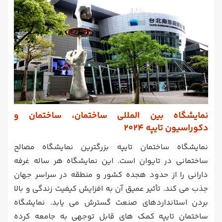
ن
مایشگاه بین المللی ساختمان، ساختمان و
دکوراسیون تایپه 2024
نمایشگاه ساختمان تایپه بزرگترین نمایشگاه مصالح
ساختمانی در تایوان است. این نمایشگاه هر ساله غرفه
دارانی را از حدود هجده کشور و منطقه در سراسر جهان
جذب می کند. تأثیر عمیق آن به افزایش کیفیت زندگی و بالا
بردن استانداردهای صنعت گسترش می یابد. نمایشگاه
ساختمان تایپه کمک های قابل توجهی به جامعه کرده