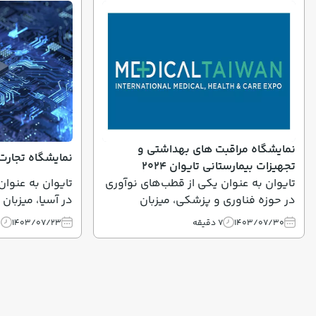
نمایشگاه مراقبت های بهداشتی و
نمایشگاه تجارت ال
تجهیزات بیمارستانی تایوان 2024
تایوان به عنوان یکی از قطب‌های نوآوری
تایوان به عنوان
در حوزه فناوری و پزشکی، میزبان
در آسیا، میزبان
نمایشگاه‌های متعدد و بزرگی در زمینه
مهمی در حوزه ت
1403/07/30
7 دقیقه
1403/07/23
0
تجهیزات پزشکی و مراقبت‌های بهداشتی
است.