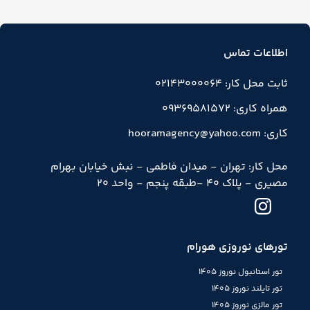
اطلاعات تماس
ثابت محل کار: 02143000064
همراه کاری: 09369581572
کاری: hooramagency@yahoo.com
محل کار: تهران - میدان فاطمی - نبش خیابان بهرام
مصیری - پلاک 40 -طبقه پنجم - واحد 20
تورهای نوروزی هورام
تور استانبول نوروز 1405
تور تایلند نوروز 1405
تور مالزی نوروز 1405