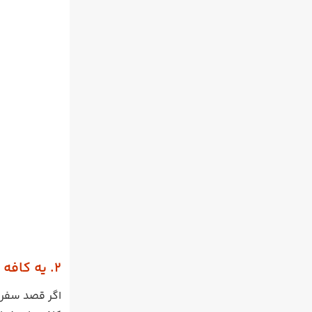
2. یه کافه های شبانه پوکت بروید
اگر قصد سفر ب