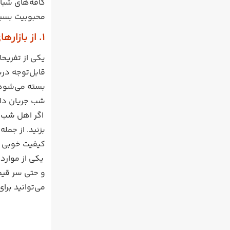
محبوبیت بسیار
1. از بازارهای شبانه خرید کنید
یکی از تفریحا
قابل‌توجه درب
بسته می‌شود.
شب جریان دار
اگر اهل شب‌گ
بزنید. از جمل
کیفیت خوبی دا
یکی از مواردی
و حتی سر قیمت
می‌توانید برا