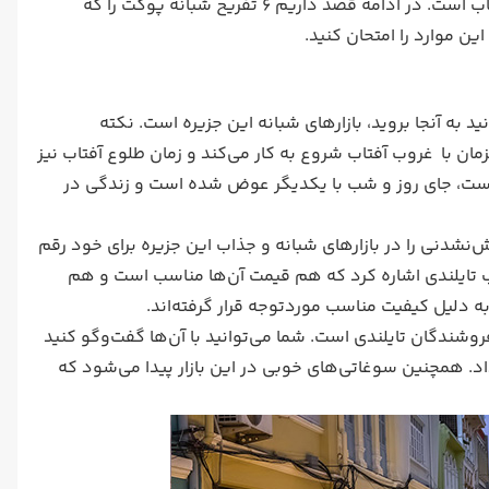
کافه‌های شبانه را تجربه نکردید و به شب‌گردی علاقه دارید، این شهر بهترین انتخاب است. در ادامه قصد داریم 6 تفریح شبانه پوکت را که
ن موارد را امتحان کنید.
ید به آنجا بروید، بازارهای شبانه این جزیره است. نکته
مزمان با غروب آفتاب شروع به کار می‌کند و زمان طلوع آفتاب نیز
 است، جای روز و شب با یکدیگر عوض شده است و زندگی در
شدنی را در بازارهای شبانه و جذاب این جزیره برای خود رقم
ب تایلندی اشاره کرد که هم قیمت‌ آن‌ها مناسب است و هم
ه دلیل کیفیت مناسب موردتوجه قرار گرفته‌اند.
فروشندگان تایلندی است. شما ‌می‌توانید با آن‌ها گفت‌وگو کنید
د. همچنین سوغاتی‌های خوبی در این بازار پیدا می‌شود که