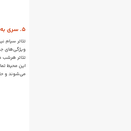
5. سری به تئاتر سیام نیرامیت بزنید
تئاتر سیام نی
ویژگی‌های جذا
تئاتر هرشب دا
این محیط تما
می‌شوند و حال