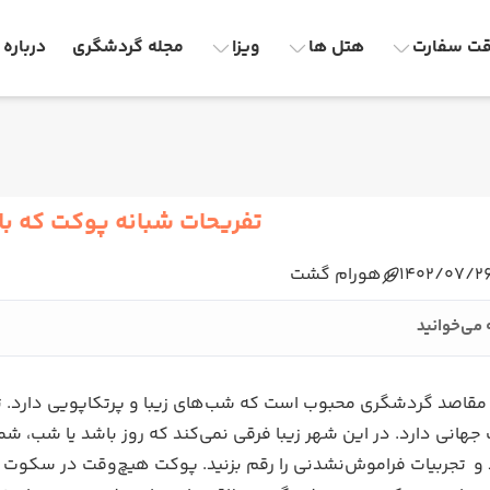
ت سفارت
هتل ها
ویزا
مجله گردشگری
درباره 
تفریحات شبانه پوکت که بای
1402/07/2
هورام گشت
 می‌خوانید
مقاصد گردشگری محبوب است که شب‌های زیبا و پرتکاپویی دارد. تف
انی دارد. در این شهر زیبا فرقی نمی‌کند که روز باشد یا شب، شما 
و تجربیات فراموش‌نشدنی را رقم بزنید. پوکت هیچ‌وقت در سکوت نیس