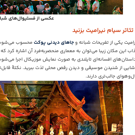
عکسی از فستیوال‌های شبا
رامیت یکی از تفریحات شبانه و
جاهای دیدنی پوکت
محسوب می‌شود که 
ب این مکان زیبا می‌توان به معماری منحصربه‌فرد آن اشاره کرد که 
ستان‌های افسانه‌ای تایلندی به صورت نمایش موزیکال اجرا می‌شود. ح
شایی از شنیدن موسیقی و دیدن رقص محلی لذت ببرید. نکتۀ قابل‌توج
‌وهوای جالب‌تری دارند.