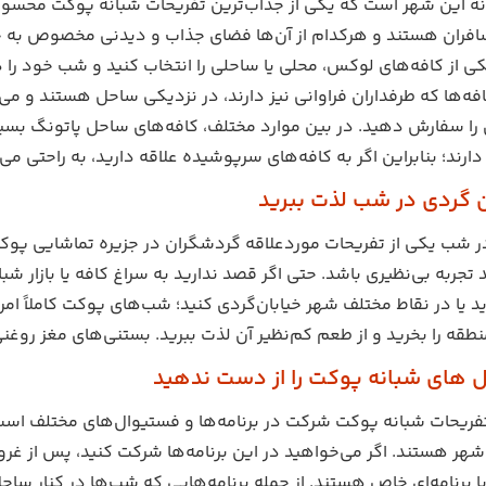
نه این شهر است که یکی از جذاب‌ترین تفریحات شبانه پوکت محسوب 
فران هستند و هرکدام از آن‌ها فضای جذاب و دیدنی مخصوص به خود ر
یکی از کافه‌های لوکس، محلی یا ساحلی را انتخاب کنید و شب خود را در
افه‌ها که طرفداران فراوانی نیز دارند، در نزدیکی ساحل هستند و می
ن را سفارش دهید‌. در بین موارد مختلف، کافه‌های ساحل پاتونگ بسیا
 دارند؛ بنابراین اگر به کافه‌های سرپوشیده علاقه دارید، به راحتی می
در شب یکی از تفریحات موردعلاقه گردشگران در جزیره تماشایی پوکت 
 تجربه بی‌نظیری باشد. حتی اگر قصد ندارید به سراغ کافه‌ یا بازار شب
د یا در نقاط مختلف شهر خیابان‌گردی کنید؛ شب‌های پوکت کاملاً ام
طقه را بخرید و از طعم کم‌نظیر آن لذت ببرید. بستنی‌های مغز رو
تفریحات شبانه پوکت شرکت در برنامه‌ها و فستیوال‌های مختلف است
ر هستند. اگر می‌خواهید در این برنامه‌ها شرکت کنید، پس از غروب
 برنامه‌ای خاص هستند. از جمله برنامه‌هایی که شب‌ها در کنار ساحل