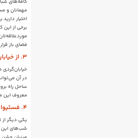
کافه‌های شبا
مهمانان و مسا
اختیار دارید 
برخی از این ک
موردعلاقه‌‌تا
فضای باز قرار
3. از خیابان گردی در شب لذت ببرید
خیابان‌گردی 
در آن می‌تواند
ساحل راه بروی
معروف این من
4. فستیوال های شبانه پوکت را از دست ندهید
یکی دیگر از 
شب‌های این شه
میزبان جشن یا