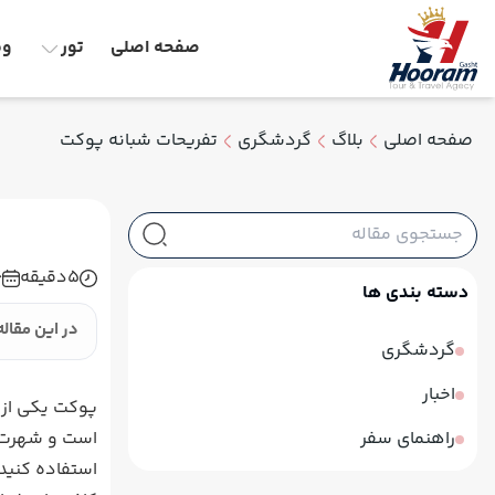
صفحه اصلی
تور
وق
صفحه اصلی
بلاگ
گردشگری
تفریحات شبانه پوکت
5
دقیقه
6
دسته بندی ها
در این مقاله
گردشگری
اخبار
پوکت یکی از 
راهنمای سفر
است و شهرت جه
استفاده کنید 